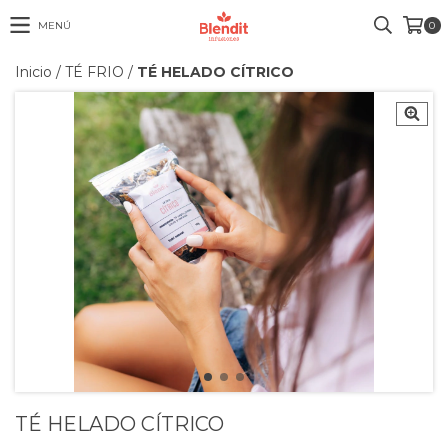
MENÚ
0
Inicio
/
TÉ FRIO
/
TÉ HELADO CÍTRICO
TÉ HELADO CÍTRICO