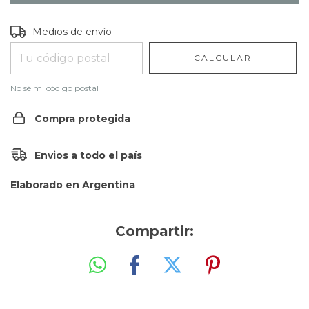
Entregas para el CP:
CAMBIAR CP
Medios de envío
CALCULAR
No sé mi código postal
Compra protegida
Envios a todo el país
Elaborado en Argentina
Compartir: