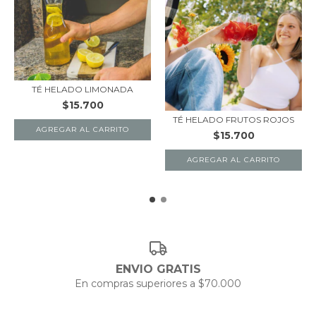
TÉ HELADO LIMONADA
$15.700
TÉ HELADO FRUTOS ROJOS
$15.700
ENVIO GRATIS
En compras superiores a $70.000