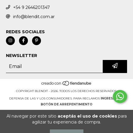
+54 9 2646201347
info@blendit.com.ar
REDES SOCIALES
NEWSLETTER
COPYRIGHT BLENDIT - 2026. TODOS LOS DERECHOS RESERVADOS.
DEFENSA DE LAS Y LOS CONSUMIDORES. PARA RECLAMOS
INGRESÁ ACÁ.
BOTÓN DE ARREPENTIMIENTO
Al navegar por este sitio
aceptás el uso de cookies
para
agilizar tu experiencia de compra.