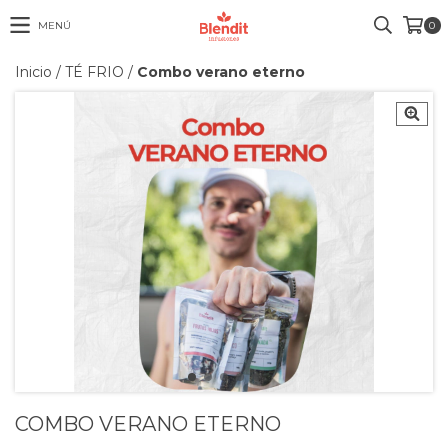
MENÚ
0
Inicio
/
TÉ FRIO
/
Combo verano eterno
COMBO VERANO ETERNO