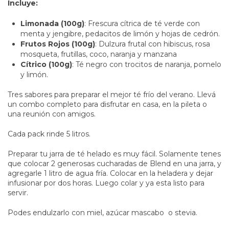
Incluye:
Limonada (100g)
: Frescura cítrica de té verde con
menta y jengibre, pedacitos de limón y hojas de cedrón.
Frutos Rojos (100g)
: Dulzura frutal con hibiscus, rosa
mosqueta, frutillas, coco, naranja y manzana
Cítrico (100g)
: Té negro con trocitos de naranja, pomelo
y limón.
Tres sabores para preparar el mejor té frío del verano. Llevá
un combo completo para disfrutar en casa, en la pileta o
una reunión con amigos.
Cada pack rinde 5 litros.
Preparar tu jarra de té helado es muy fácil. Solamente tenes
que colocar 2 generosas cucharadas de Blend en una jarra, y
agregarle 1 litro de agua fría. Colocar en la heladera y dejar
infusionar por dos horas. Luego colar y ya esta listo para
servir.
Podes endulzarlo con miel, azúcar mascabo o stevia.