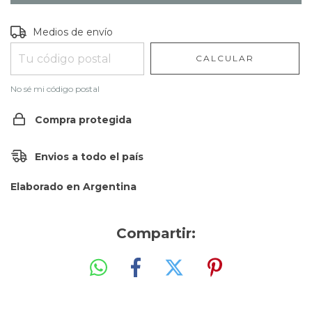
Entregas para el CP:
CAMBIAR CP
Medios de envío
CALCULAR
No sé mi código postal
Compra protegida
Envios a todo el país
Elaborado en Argentina
Compartir: